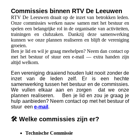
Commissies binnen RTV De Leeuwen
RTV De Leeuwen draait op de inzet van betrokken leden.
Onze commissies werken nauw samen met het bestuur en
spelen een belangrijke rol in de organisatie van activiteiten,
trainingen en clubzaken. Dankzij deze samenwerking
kunnen we onze plannen realiseren en blijft de vereniging
groeien.
Ben je lid en wil je graag meehelpen? Neem dan contact op
met het bestuur of stuur een e‑mail — extra handen zijn
altijd welkom.
Een vereniging draaiend houden lukt nooit zonder de
inzet van de leden zelf. Er is een hechte
samenwerking tussen het bestuur en de commissies.
We vullen elkaar aan en zorgen dat we onze
plannen realiseren. Ben je lid en zou je graag je
hulp aanbieden? Neem contact op met het bestuur of
stuur een
e-mail
.
🛠️ Welke commissies zijn er?
Technische Commissie