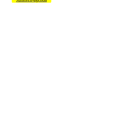
--------------------------