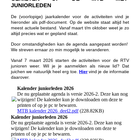
JUNIORLEDEN
De (voorlopige) jaarkalender voor de activiteiten vind je
hieronder als pdf-document. Op de website staat altijd het
meest actuele bestand. Vanaf maart t/m oktober weet je zo
altijd precies wat er gepland staat.
Door omstandigheden kan de agenda aangepast worden!
We streven ernaar zo min mogelijk te veranderen.
Vanaf 7 maart 2026 starten de activiteiten voor de RTV
junioren weer. Wil je je aanmelden als nieuw lid? Dat
juichen we natuurlijk heel erg toe.
Hier
vind je de informatie
daarover.
Kalender juniorleden 2026
De nu geplaatste agenda is versie 2026-2. Deze kan nog
wijzigen! De kalender kun je downloaden om deze te
printen of op je pc te bewaren.
MTB kalender 2026_deel2.pdf
(228.82KB)
Kalender juniorleden 2026
De nu geplaatste agenda is versie 2026-2. Deze kan nog
wijzigen! De kalender kun je downloaden om deze te
printen of op je pc te bewaren.