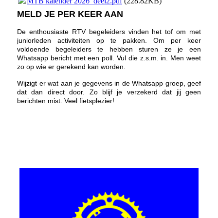
MTB kalender 2026_deel2.pdf
(228.82KB)
MELD JE PER KEER AAN
De enthousiaste RTV begeleiders vinden het tof om met
juniorleden activiteiten op te pakken. Om per keer
voldoende begeleiders te hebben sturen ze je een
Whatsapp bericht met een poll. Vul die z.s.m. in. Men weet
zo op wie er gerekend kan worden.
Wijzigt er wat aan je gegevens in de Whatsapp groep, geef
dat dan direct door. Zo blijf je verzekerd dat jij geen
berichten mist. Veel fietsplezier!